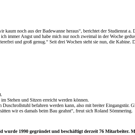
 kaum noch aus der Badewanne heraus“, berichtet der Studienrat a. 
 ich immer Angst und habe mich nur noch zweimal in der Woche gedusch
ierefrei und groß genug.“ Seit drei Wochen steht sie nun, die Kabine.
t.
e im Stehen und Sitzen erreicht werden können.
nem Duschrollstuhl befahren werden kann, also mit breiter Eingangstür
ätten wir es damals beim Bau geahnt“, freut sich Roland Sömmering.
wurde 1990 gegründet und beschäftigt derzeit 76 Mitarbeiter. M