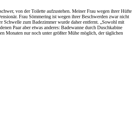
chwer, von der Toilette aufzustehen. Meiner Frau wegen ihrer Hüfte
r Pensionär. Frau Sömmering ist wegen ihrer Beschwerden zwar nicht
an der Schwelle zum Badezimmer wurde daher entfernt. „Sowohl mit
bundenen Paar aber etwas anderes: Badewanne durch Duschkabine
ten Monaten nur noch unter größter Mühe möglich, der täglichen