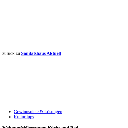
zurück zu
Sanitätshaus Aktuell
Gewinnspiele & Lösungen
Kulturtipps
Wohnumfeldberatung: Küche und Bad