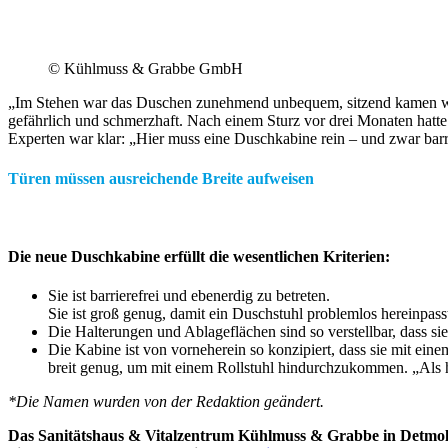
© Kühlmuss & Grabbe GmbH
„Im Stehen war das Duschen zunehmend unbequem, sitzend kamen wir
gefährlich und schmerzhaft. Nach einem Sturz vor drei Monaten hatte
Experten war klar: „Hier muss eine Duschkabine rein – und zwar barr
Türen müssen ausreichende Breite aufweisen
Die neue Duschkabine erfüllt die wesentlichen Kriterien:
Sie ist barrierefrei und ebenerdig zu betreten.
Sie ist groß genug, damit ein Duschstuhl problemlos hereinpass
Die Halterungen und Ablageflächen sind so verstellbar, dass si
Die Kabine ist von vorneherein so konzipiert, dass sie mit ei
breit genug, um mit einem Rollstuhl hindurchzukommen. „Als h
*Die Namen wurden von der Redaktion geändert.
Das Sanitätshaus & Vitalzentrum Kühlmuss & Grabbe in Detmold 