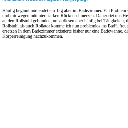
Häufig beginnt und endet ein Tag aber im Badezimmer. Ein Problem v
und mir wegen mitunter starken Rückenschmerzen. Daher riet uns Herr
an den Rollstuhl gebunden, nutzt diesen aber häufig bei Tätigkeiten
Rollstuhl als auch Rollator komme ich nun problemlos ins Bad“, fr
ersetzen In dem Badezimmer existierte bisher nur eine Badewanne, di
Körperreinigung nachzukommen.