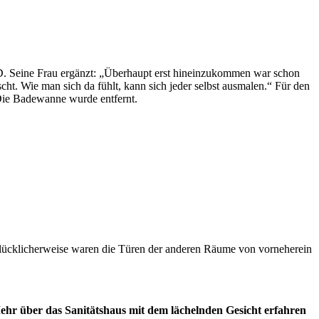
D. Seine Frau ergänzt: „Überhaupt erst hineinzukommen war schon
t. Wie man sich da fühlt, kann sich jeder selbst ausmalen.“ Für den
 Die Badewanne wurde entfernt.
. Glücklicherweise waren die Türen der anderen Räume von vorneherein
ehr über das Sanitätshaus mit dem lächelnden Gesicht erfahren